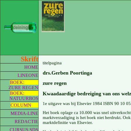
Skrift
titelpagina
HOME
drs.Gerben Poortinga
LINEONE
BOEK:
zure regen
ZURE REGEN
Kwaadaardige bedreiging van ons welz
BOEK:
NATUURBOS
1e uitgave was bij Elsevier 1984 ISBN 90 10 0
COLUMN
Het boek oplage ca 10.000 was snel uitverkocht
MEDIA-LINE
marktverzadiging is het boek niet herdrukt. Ook 
REDACTIE
marktdefinitie van Elsevier.
CURSUS SDS