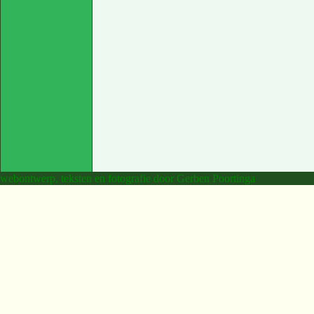
webontwerp, teksten en fotografie door Gerben Poortinga